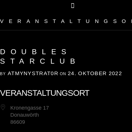
VERANSTALTUNGSO
DOUBLES
STARCLUB
ATMYNYSTRAT0R
24. OKTOBER 2022
BY
ON
VERANSTALTUNGSORT
Kronengasse 17
Donauwörth
86609