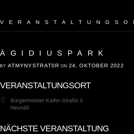
VERANSTALTUNGSO
ÄGIDIUSPARK
ATMYNYSTRAT0R
24. OKTOBER 2022
BY
ON
VERANSTALTUNGSORT
Bürgermeister-Kaifer-Straße 3
Neusäß
NÄCHSTE VERANSTALTUNG