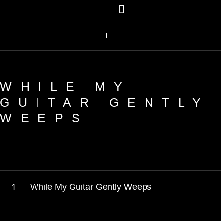
I
WHILE MY
GUITAR GENTLY
WEEPS
While My Guitar Gently Weeps