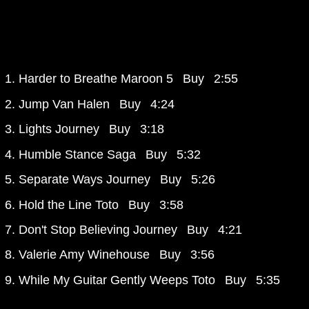
Harder to Breathe
Maroon 5
Buy
2:55
Jump
Van Halen
Buy
4:24
Lights
Journey
Buy
3:18
Humble Stance
Saga
Buy
5:32
Separate Ways
Journey
Buy
5:26
Hold the Line
Toto
Buy
3:58
Don't Stop Believing
Journey
Buy
4:21
Valerie
Amy Winehouse
Buy
3:56
While My Guitar Gently Weeps
Toto
Buy
5:35