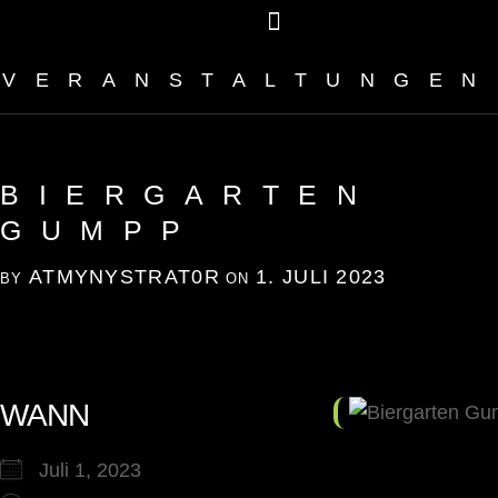
VERANSTALTUNGEN
BIERGARTEN
GUMPP
ATMYNYSTRAT0R
1. JULI 2023
BY
ON
WANN
Juli 1, 2023